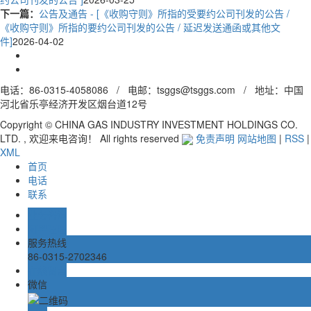
下一篇：
公告及通告 - [《收购守则》所指的受要约公司刊发的公告 /
《收购守则》所指的要约公司刊发的公告 / 延迟发送通函或其他文
件]
2026-04-02
电话：86-0315-4058086 / 电邮：tsggs@tsggs.com / 地址：中国
河北省乐亭经济开发区烟台道12号
Copyright © CHINA GAS INDUSTRY INVESTMENT HOLDINGS CO.
LTD. , 欢迎来电咨询！ All rights reserved
免责声明
网站地图
|
RSS
|
XML
首页
电话
联系
业务咨询
阿里旺旺
服务热线
86-0315-2702346
在线留言
微信