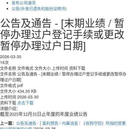
发布公司通讯
公告(补发已遗失的股份证明书)
公告及通告 - [末期业绩 / 暂
停办理过户登记手续或更改
暂停办理过户日期]
2026-03-30
16次
文件名称
文件格式
文件大小
上传时间
资料下载
文件名称
公告及通告 - [末期业绩 / 暂停办理过户登记手续或更改暂停办
理过户日期]
文件格式
pdf
文件大小
434.35 KB
上传时间
2026-03-30
资料下载
点击下载
详细介绍：
截至
年
月
日止年度的年度业绩公告
2025
12
31
上一篇：
公告及通告 - [ 盈利预告 / 内幕消息 / 《收购守则》所指的受要
约公司刊发的公告 ]
2026-03-25