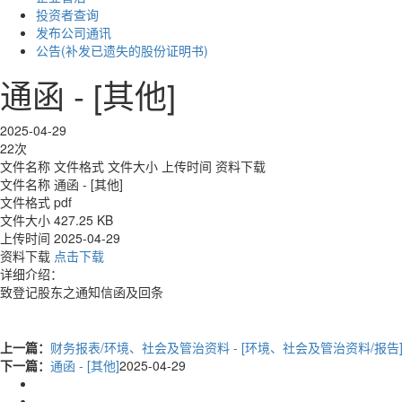
投资者查询
发布公司通讯
公告(补发已遗失的股份证明书)
通函 - [其他]
2025-04-29
22次
文件名称
文件格式
文件大小
上传时间
资料下载
文件名称
通函 - [其他]
文件格式
pdf
文件大小
427.25 KB
上传时间
2025-04-29
资料下载
点击下载
详细介绍：
致登记股东之通知信函及回条
上一篇：
财务报表/环境、社会及管治资料 - [环境、社会及管治资料/报告
下一篇：
通函 - [其他]
2025-04-29